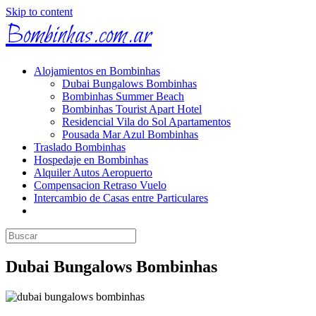
Skip to content
Bombinhas.com.ar
Alojamientos en Bombinhas
Dubai Bungalows Bombinhas
Bombinhas Summer Beach
Bombinhas Tourist Apart Hotel
Residencial Vila do Sol Apartamentos
Pousada Mar Azul Bombinhas
Traslado Bombinhas
Hospedaje en Bombinhas
Alquiler Autos Aeropuerto
Compensacion Retraso Vuelo
Intercambio de Casas entre Particulares
Dubai Bungalows Bombinhas